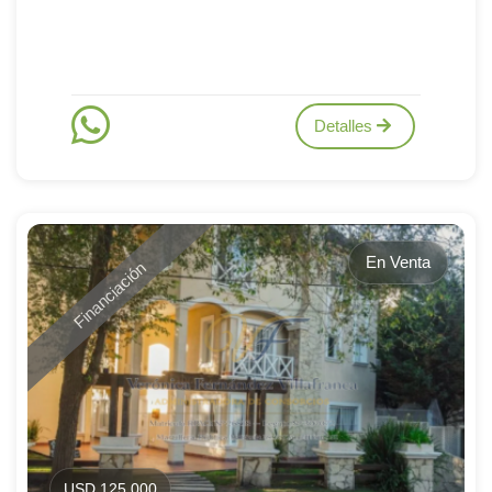
Detalles
En Venta
Financiación
USD 125.000