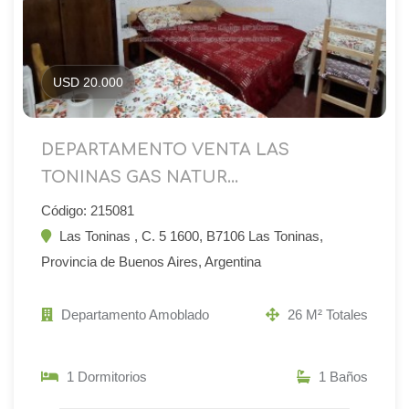
USD 20.000
DEPARTAMENTO VENTA LAS
TONINAS GAS NATUR...
Código: 215081
Las Toninas , C. 5 1600, B7106 Las Toninas,
Provincia de Buenos Aires, Argentina
Departamento Amoblado
26 M² Totales
1 Dormitorios
1 Baños