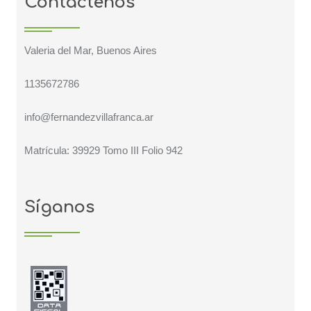
Contáctenos
Valeria del Mar, Buenos Aires
1135672786
info@fernandezvillafranca.ar
Matrícula: 39929 Tomo III Folio 942
Síganos