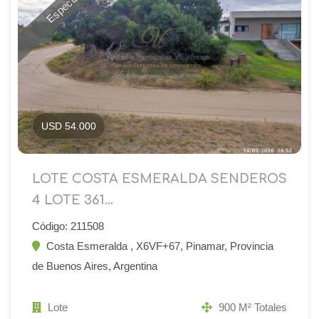
Espectacular
USD 54.000
LOTE COSTA ESMERALDA SENDEROS
4 LOTE 361...
Código: 211508
Costa Esmeralda , X6VF+67, Pinamar, Provincia
de Buenos Aires, Argentina
Lote
900 M² Totales