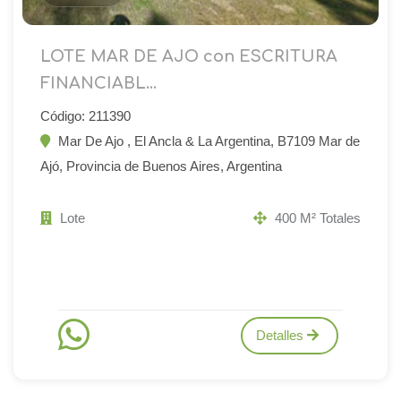
LOTE MAR DE AJO con ESCRITURA
FINANCIABL...
Código: 211390
Mar De Ajo , El Ancla & La Argentina, B7109 Mar de
Ajó, Provincia de Buenos Aires, Argentina
Lote
400 M² Totales
Detalles