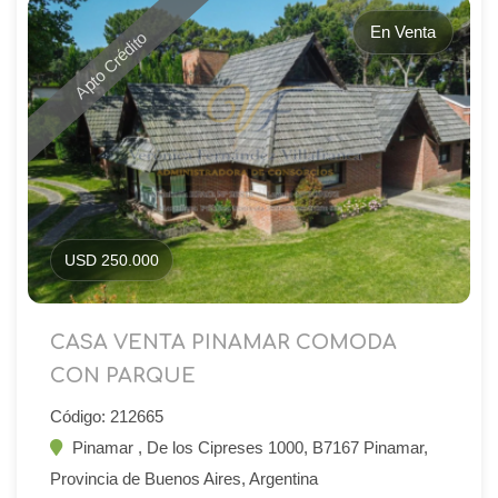
En Venta
Apto Crédito
USD 250.000
CASA VENTA PINAMAR COMODA
CON PARQUE
Código: 212665
Pinamar , De los Cipreses 1000, B7167 Pinamar,
Provincia de Buenos Aires, Argentina