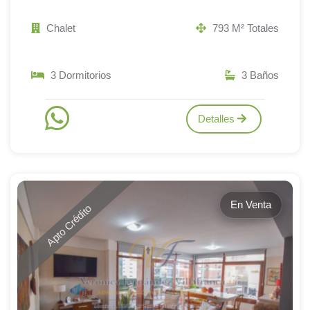
Chalet
793 M² Totales
3 Dormitorios
3 Baños
Detalles
En Venta
Apto Crédito