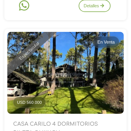
Detalles
En Venta
Espectacular
USD 560.000
CASA CARILO 4 DORMITORIOS