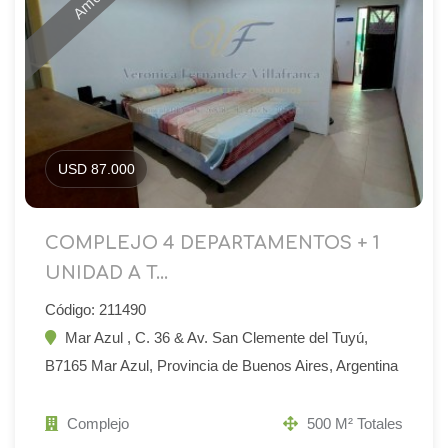
USD 87.000
COMPLEJO 4 DEPARTAMENTOS + 1
UNIDAD A T...
Código: 211490
Mar Azul , C. 36 & Av. San Clemente del Tuyú,
B7165 Mar Azul, Provincia de Buenos Aires, Argentina
Complejo
500 M² Totales