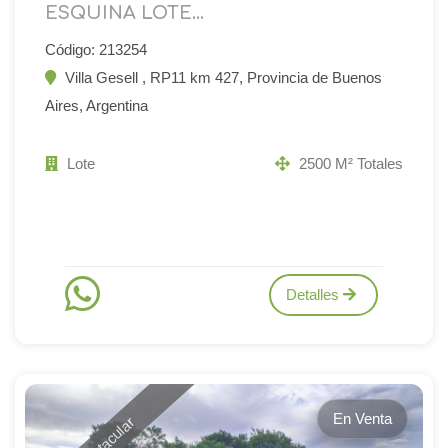
ESQUINA LOTE...
Código: 213254
Villa Gesell , RP11 km 427, Provincia de Buenos
Aires, Argentina
Lote
2500 M² Totales
Detalles
En Venta