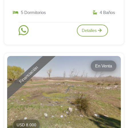
5 Dormitorios
4 Baños
Detalles
En Venta
Financiación
USD 8.000